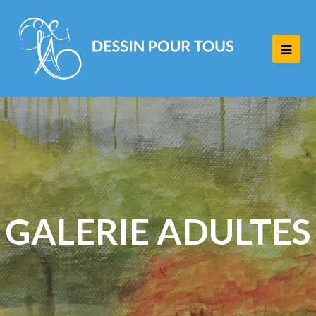
Ope
Mob
Men
GALERIE ADULTES